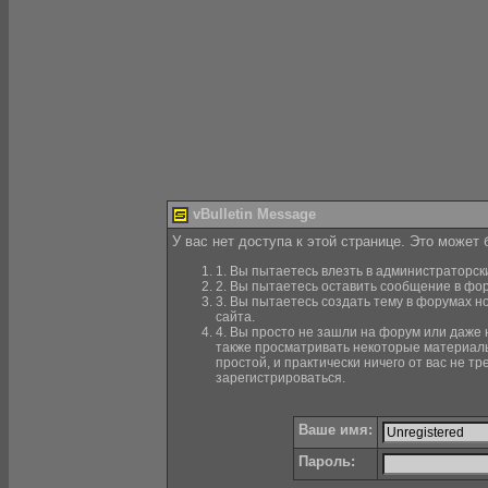
vBulletin Message
У вас нет доступа к этой странице. Это может
1. Вы пытаетесь влезть в администраторск
2. Вы пытаетесь оставить сообщение в фор
3. Вы пытаетесь создать тему в форумах н
сайта.
4. Вы просто не зашли на форум или даже н
также просматривать некоторые материалы
простой, и практически ничего от вас не 
зарегистрироваться.
Ваше имя:
Пароль: