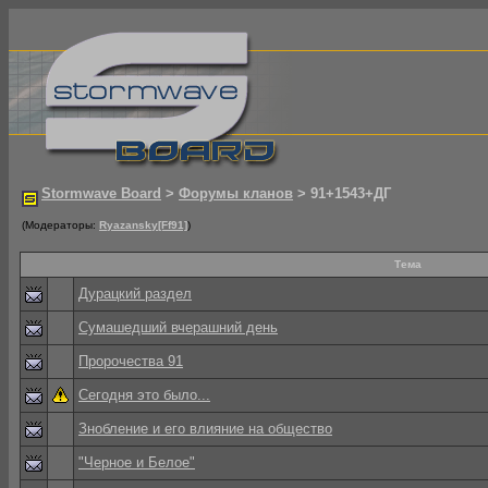
Stormwave Board
>
Форумы кланов
> 91+1543+ДГ
(Модераторы:
Ryazansky[Ff91]
)
Тема
Дурацкий раздел
Сумашедший вчерашний день
Пророчества 91
Сегодня это было...
Знобление и его влияние на общество
"Черное и Белое"