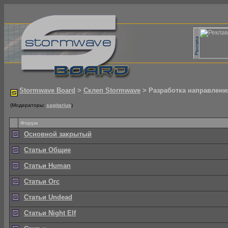
Stormwave Board
>
Склеп Stormwave
> Разработка направлени
(Модераторы:
sagitarius
)
Форум
Основной закрытый
Статьи Общие
Статьи Human
Статьи Orc
Статьи Undead
Статьи Night Elf