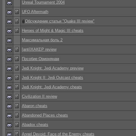
Unreal Tournament 2004
UFO Aftermath
Обсуждение статьи "Quake III review"
Heroes of Might & Magic III cheats
Максимальная боль 2
[anti]ХАКЕР review
Пособие Орионянам
Jedi Knight: Jedi Academy preview
Jedi Knight II: Jedi Outcast cheats
Jedi Knight: Jedi Academy cheats
Civilization II review
Abaron cheats
Abandoned Places cheats
Abadox cheats
Angel Devoid: Face of the Enemy cheats