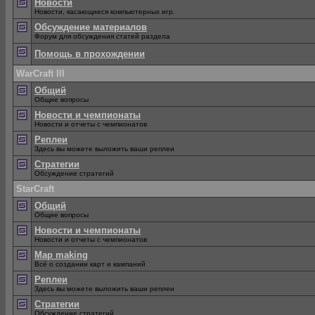
Новости
Новости, касающиеся компьютерных игр.
Обсуждение материалов
Форум для обсуждения статей раздела
Помощь в прохождении
WarCraft III
Общий
Общие вопросы
Новости и чемпионаты
Новости и отчеты с чемпионатов
Реплеи
Здесь вы можете выложить ваши реплеи
Стратегии
Обсуждение стратегий
StarCraft
Общий
Общие вопросы
Новости и чемпионаты
Новости и отчеты с чемпионатов
Map making
Всё о создании карт и кампаний
Реплеи
Здесь вы можете выложить ваши реплеи
Стратегии
Обсуждение стратегий