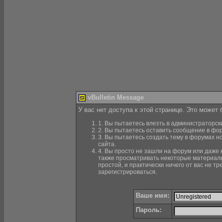
vBulletin Message
У вас нет доступа к этой странице. Это может
1. Вы пытаетесь влезть в администраторск
2. Вы пытаетесь оставить сообщение в фор
3. Вы пытаетесь создать тему в форумах н
сайта.
4. Вы просто не зашли на форум или даже н
также просматривать некоторые материалы
простой, и практически ничего от вас не 
зарегистрироваться.
Ваше имя:
Пароль: