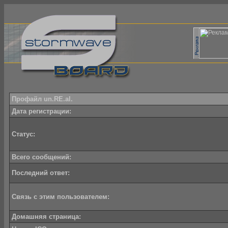
Профайл un.RE.al.
Дата регистрации:
Статус:
Всего сообщений:
Последний ответ:
Связь с этим пользователем:
Домашняя страница: