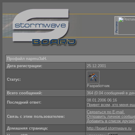
Профайл napmu3aH.
Дата регистрации:
25.12.2001
Статус:
Разработчик
Всего сообщений:
364 (0.04 сообщений в де
08.01.2006 06:16
Последний ответ:
Привет всем, кто меня е
Связаться по E-mail.
Связь с этим пользователем:
Отправить личное сообще
Добавить в список друзей
Домашняя страница:
http://board.stormwave.ru