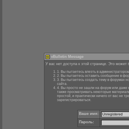
vBulletin Message
У вас нет доступа к этой странице. Это может
1. Вы пытаетесь влезть в администраторск
2. Вы пытаетесь оставить сообщение в фор
3. Вы пытаетесь создать тему в форумах н
сайта.
4. Вы просто не зашли на форум или даже н
также просматривать некоторые материалы
простой, и практически ничего от вас не 
зарегистрироваться.
Ваше имя:
Пароль: