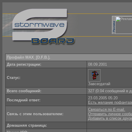
Профайл MAX_[D.F.B.].
Дата регистрации:
08.09.2001
Статус:
Завсегдатай
Всего сообщений:
327 (0.04 сообщений в д
23.03.2005 05:20
Последний ответ:
Есть желание пофантаз
Связаться по E-mail.
Связь с этим пользователем:
Отправить личное сооб
Добавить в список друз
Домашняя страница: