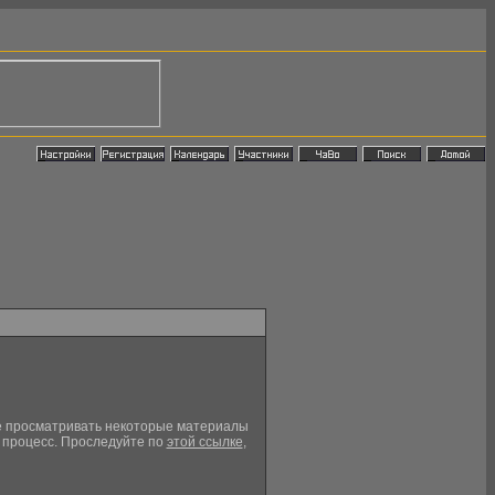
кже просматривать некоторые материалы
й процесс. Проследуйте по
этой ссылке
,