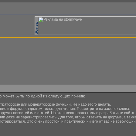
то может быть по одной из следующих причин:
страторские или модераторские функции. Не надо этого делать.
ние в форуме, открытом только для чтения. Посмотрите на замочек слева.
орумах новостей или статей. На это имеют право только разработчики сайта.
или даже не зарегистрировались. Для того, чтобы отвечать на форуме, а та
истрироваться. Это очень простой, и практически ничего от вас не требующи