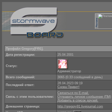
Профайл Gregory[Ff91].
Дата регистрации:
25.04.2001
Статус:
Администратор
Всего сообщений:
3065 (0.33 сообщений в день)
28.04.2023 09:19
Последний ответ:
Снова Привет!
Связаться по E-mail.
Связь с этим пользователем:
Отправить личное сообщение (ПМ)
Добавить в список друзей.
Домашняя страница:
http://gregory91.livejournal.com