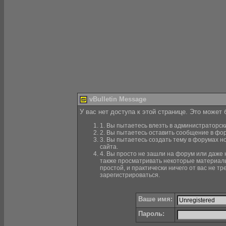
vBulletin Message
У вас нет доступа к этой странице. Это может
1. Вы пытаетесь влезть в администраторск
2. Вы пытаетесь оставить сообщение в фор
3. Вы пытаетесь создать тему в форумах н
сайта.
4. Вы просто не зашли на форум или даже н
также просматривать некоторые материалы
простой, и практически ничего от вас не 
зарегистрироваться.
Ваше имя:
Пароль: