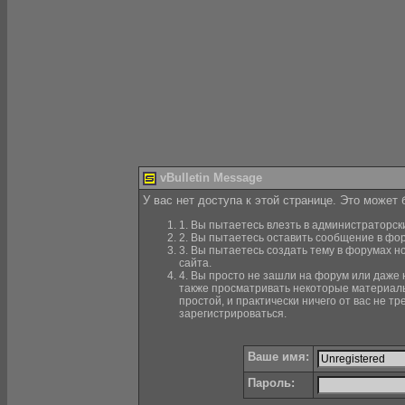
vBulletin Message
У вас нет доступа к этой странице. Это может
1. Вы пытаетесь влезть в администраторск
2. Вы пытаетесь оставить сообщение в фор
3. Вы пытаетесь создать тему в форумах н
сайта.
4. Вы просто не зашли на форум или даже н
также просматривать некоторые материалы
простой, и практически ничего от вас не 
зарегистрироваться.
Ваше имя:
Пароль: