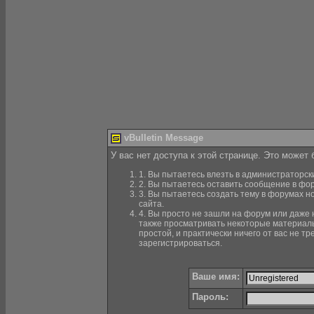
vBulletin Message
У вас нет доступа к этой странице. Это может
1. Вы пытаетесь влезть в администраторск
2. Вы пытаетесь оставить сообщение в фор
3. Вы пытаетесь создать тему в форумах н
сайта.
4. Вы просто не зашли на форум или даже н
также просматривать некоторые материалы
простой, и практически ничего от вас не 
зарегистрироваться.
Ваше имя:
Пароль: