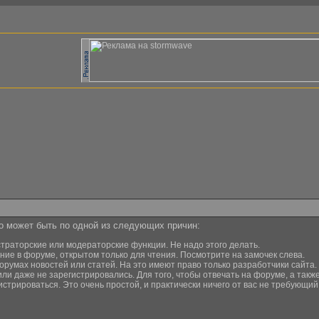
то может быть по одной из следующих причин:
страторские или модераторские функции. Не надо этого делать.
ние в форуме, открытом только для чтения. Посмотрите на замочек слева.
орумах новостей или статей. На это имеют право только разработчики сайта.
или даже не зарегистрировались. Для того, чтобы отвечать на форуме, а та
истрироваться. Это очень простой, и практически ничего от вас не требующи