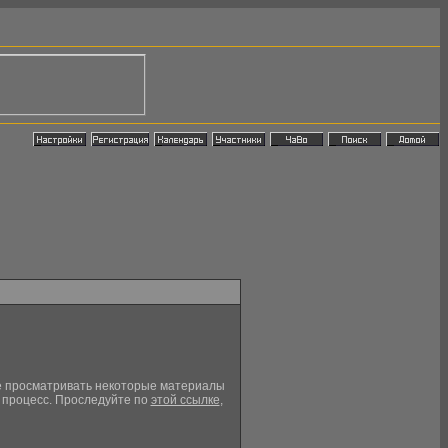
кже просматривать некоторые материалы
й процесс. Проследуйте по
этой ссылке
,