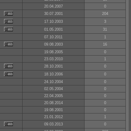
20.04.2007
0
30.07.2001
204
17.10.2003
3
01.05.2001
31
07.10.2011
1
09.08.2003
16
19.08.2005
0
23.03.2010
1
28.10.2001
0
18.10.2006
0
24.10.2004
0
02.05.2004
0
22.04.2005
0
20.08.2014
0
19.08.2001
0
21.01.2012
1
09.03.2013
0