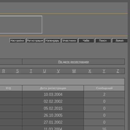
По дате регистрации
R
S
T
U
V
W
X
Y
Z
ICQ
Дата регистрации
Сообщений
10.03.2004
2
02.02.2002
0
05.02.2015
0
26.10.2005
0
27.01.2002
0
11.03.2004
16