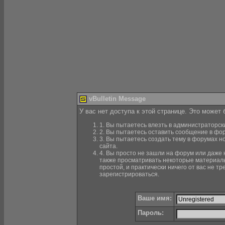
vBulletin Message
У вас нет доступа к этой странице. Это может
1. Вы пытаетесь влезть в администраторск
2. Вы пытаетесь оставить сообщение в фор
3. Вы пытаетесь создать тему в форумах н
сайта.
4. Вы просто не зашли на форум или даже н
также просматривать некоторые материалы
простой, и практически ничего от вас не 
зарегистрироваться.
Ваше имя:
Пароль: