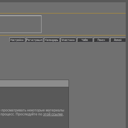
кже просматривать некоторые материалы
й процесс. Проследуйте по
этой ссылке
,