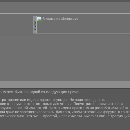
то может быть по одной из следующих причин:
страторские или модераторские функции. Не надо этого делать.
ние в форуме, открытом только для чтения. Посмотрите на замочек слева.
орумах новостей или статей. На это имеют право только разработчики сайта.
или даже не зарегистрировались. Для того, чтобы отвечать на форуме, а та
истрироваться. Это очень простой, и практически ничего от вас не требующи