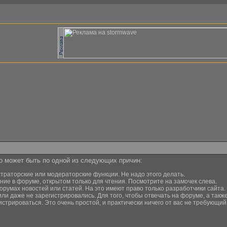
то может быть по одной из следующих причин:
страторские или модераторские функции. Не надо этого делать.
ние в форуме, открытом только для чтения. Посмотрите на замочек слева.
орумах новостей или статей. На это имеют право только разработчики сайта.
или даже не зарегистрировались. Для того, чтобы отвечать на форуме, а та
истрироваться. Это очень простой, и практически ничего от вас не требующи