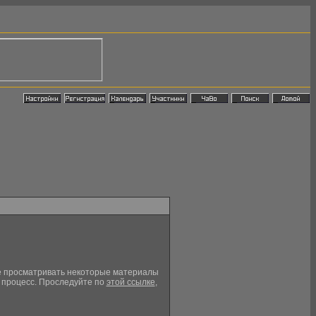
кже просматривать некоторые материалы
й процесс. Проследуйте по
этой ссылке
,