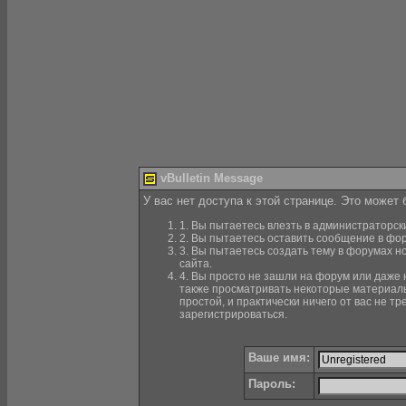
vBulletin Message
У вас нет доступа к этой странице. Это может
1. Вы пытаетесь влезть в администраторск
2. Вы пытаетесь оставить сообщение в фор
3. Вы пытаетесь создать тему в форумах н
сайта.
4. Вы просто не зашли на форум или даже н
также просматривать некоторые материалы
простой, и практически ничего от вас не 
зарегистрироваться.
Ваше имя:
Пароль: