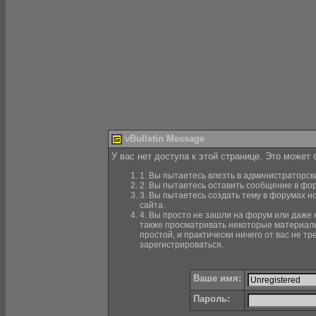
vBulletin Message
У вас нет доступа к этой странице. Это может
1. Вы пытаетесь влезть в администраторск
2. Вы пытаетесь оставить сообщение в фор
3. Вы пытаетесь создать тему в форумах н
сайта.
4. Вы просто не зашли на форум или даже н
также просматривать некоторые материалы
простой, и практически ничего от вас не 
зарегистрироваться.
Ваше имя:
Пароль: