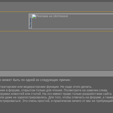
то может быть по одной из следующих причин:
страторские или модераторские функции. Не надо этого делать.
ние в форуме, открытом только для чтения. Посмотрите на замочек слева.
орумах новостей или статей. На это имеют право только разработчики сайта.
или даже не зарегистрировались. Для того, чтобы отвечать на форуме, а та
истрироваться. Это очень простой, и практически ничего от вас не требующи