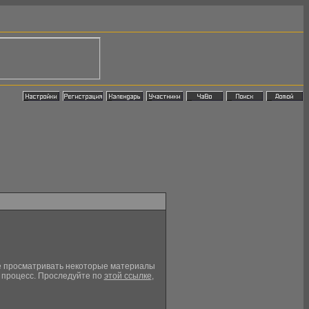
кже просматривать некоторые материалы
й процесс. Проследуйте по
этой ссылке
,