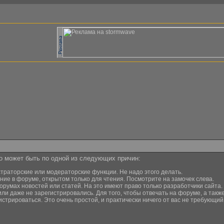
то может быть по одной из следующих причин:
страторские или модераторские функции. Не надо этого делать.
ние в форуме, открытом только для чтения. Посмотрите на замочек слева.
орумах новостей или статей. На это имеют право только разработчики сайта.
или даже не зарегистрировались. Для того, чтобы отвечать на форуме, а та
истрироваться. Это очень простой, и практически ничего от вас не требующи