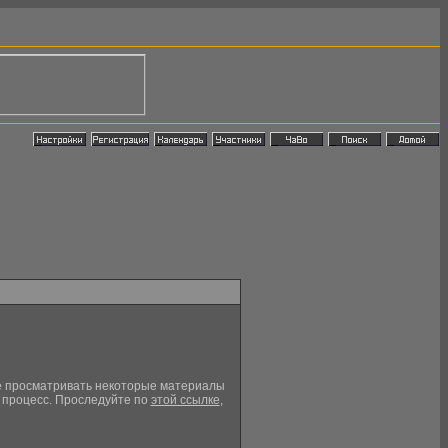
кже просматривать некоторые материалы
й процесс. Проследуйте по
этой ссылке
,