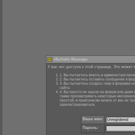
vBulletin Message
У вас нет доступа к этой странице. Это может
1. Вы пытаетесь влезть в администраторск
2. Вы пытаетесь оставить сообщение в фор
3. Вы пытаетесь создать тему в форумах н
сайта.
4. Вы просто не зашли на форум или даже н
также просматривать некоторые материалы
простой, и практически ничего от вас не 
зарегистрироваться.
Ваше имя:
Пароль: