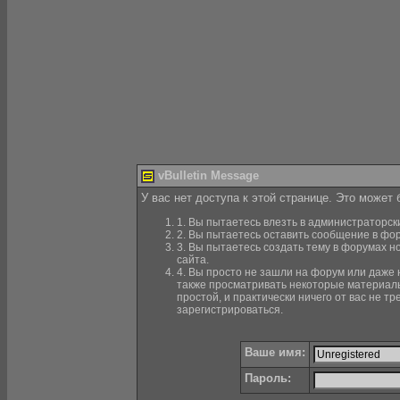
vBulletin Message
У вас нет доступа к этой странице. Это может
1. Вы пытаетесь влезть в администраторск
2. Вы пытаетесь оставить сообщение в фор
3. Вы пытаетесь создать тему в форумах н
сайта.
4. Вы просто не зашли на форум или даже н
также просматривать некоторые материалы
простой, и практически ничего от вас не 
зарегистрироваться.
Ваше имя:
Пароль: