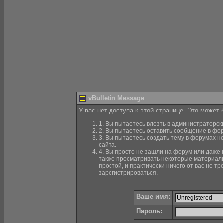
vBulletin Message
У вас нет доступа к этой странице. Это может
1. Вы пытаетесь влезть в администраторск
2. Вы пытаетесь оставить сообщение в фор
3. Вы пытаетесь создать тему в форумах н
сайта.
4. Вы просто не зашли на форум или даже н
также просматривать некоторые материалы
простой, и практически ничего от вас не 
зарегистрироваться.
Ваше имя:
Пароль: