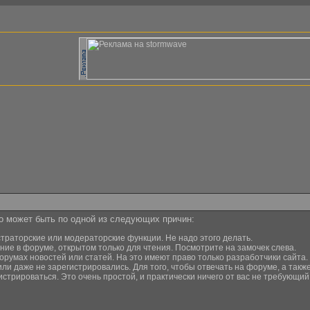
то может быть по одной из следующих причин:
страторские или модераторские функции. Не надо этого делать.
ние в форуме, открытом только для чтения. Посмотрите на замочек слева.
орумах новостей или статей. На это имеют право только разработчики сайта.
или даже не зарегистрировались. Для того, чтобы отвечать на форуме, а та
истрироваться. Это очень простой, и практически ничего от вас не требующи