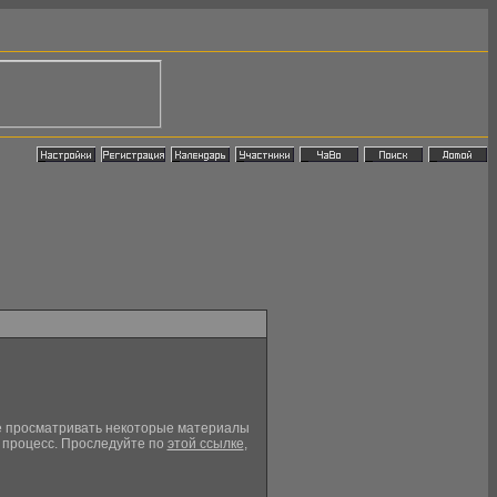
кже просматривать некоторые материалы
й процесс. Проследуйте по
этой ссылке
,