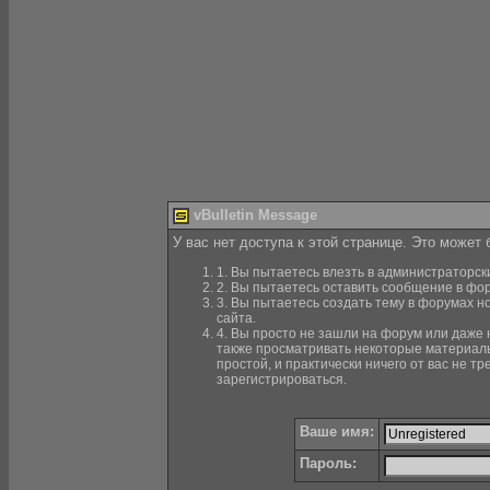
vBulletin Message
У вас нет доступа к этой странице. Это может
1. Вы пытаетесь влезть в администраторск
2. Вы пытаетесь оставить сообщение в фор
3. Вы пытаетесь создать тему в форумах н
сайта.
4. Вы просто не зашли на форум или даже н
также просматривать некоторые материалы
простой, и практически ничего от вас не 
зарегистрироваться.
Ваше имя:
Пароль: