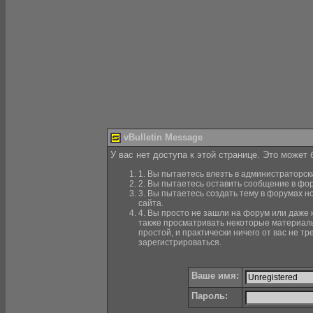
vBulletin Message
У вас нет доступа к этой странице. Это может
1. Вы пытаетесь влезть в администраторск
2. Вы пытаетесь оставить сообщение в фор
3. Вы пытаетесь создать тему в форумах н
сайта.
4. Вы просто не зашли на форум или даже н
также просматривать некоторые материалы
простой, и практически ничего от вас не 
зарегистрироваться.
Ваше имя:
Пароль: