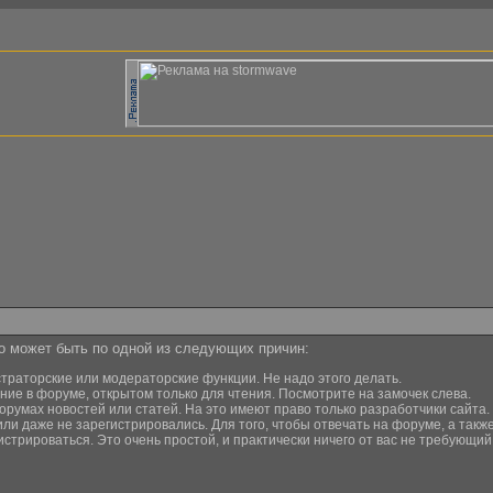
то может быть по одной из следующих причин:
страторские или модераторские функции. Не надо этого делать.
ние в форуме, открытом только для чтения. Посмотрите на замочек слева.
орумах новостей или статей. На это имеют право только разработчики сайта.
или даже не зарегистрировались. Для того, чтобы отвечать на форуме, а та
истрироваться. Это очень простой, и практически ничего от вас не требующи