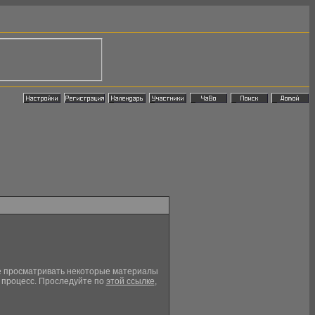
кже просматривать некоторые материалы
й процесс. Проследуйте по
этой ссылке
,