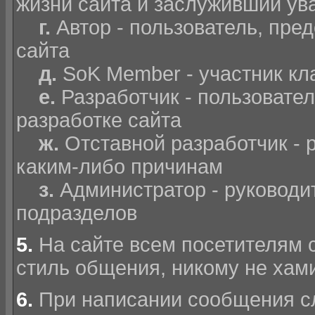
жизни сайта и заслуживший ув
г.
Автор - пользователь, пре
сайта
д.
SoK Member - участник кл
е.
Разработчик - пользовате
разработке сайта
ж.
Отставной разработчик - 
каким-либо причинам
з.
Администратор - руководит
подразделов
5.
На сайте всем посетителям 
стиль общения, никому не хами
6.
При написании сообщения с