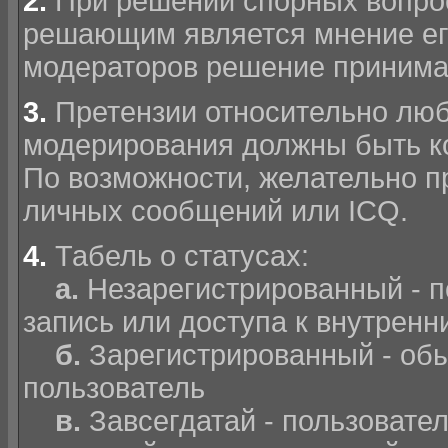
2.
При решении спорных вопро
решающим является мнение его
модераторов решение принима
3.
Претензии относительно люб
модерирования должны быть к
По возможности, желательно п
личных сообщений или ICQ.
4.
Табель о статусах:
а.
Незарегистрированный - п
запись или доступа к внутрен
б.
Зарегистрированный - об
пользователь
в.
Завсегдатай - пользовате