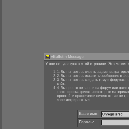
vBulletin Message
У вас нет доступа к этой странице. Это может
1. Вы пытаетесь влезть в администраторск
2. Вы пытаетесь оставить сообщение в фор
3. Вы пытаетесь создать тему в форумах н
сайта.
4. Вы просто не зашли на форум или даже н
также просматривать некоторые материалы
простой, и практически ничего от вас не 
зарегистрироваться.
Ваше имя:
Пароль: