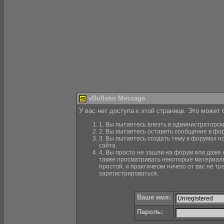
vBulletin Message
У вас нет доступа к этой странице. Это может
1. Вы пытаетесь влезть в администраторск
2. Вы пытаетесь оставить сообщение в фор
3. Вы пытаетесь создать тему в форумах н
сайта.
4. Вы просто не зашли на форум или даже н
также просматривать некоторые материалы
простой, и практически ничего от вас не 
зарегистрироваться.
Ваше имя:
Пароль: