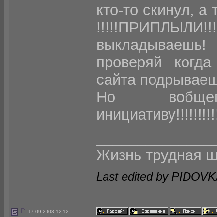
кто-то скинул, а 
!!!!!ПРИПЛЫЛИ!!
выкладываешь!
проверяй когда
сайта подрываеш
Но вобщем моло
инициативу!!!!!!!!
______________
Жизнь трудная ш
Last edited by PIDOVK
17.09.2003 12:12