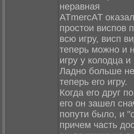
неравная
ATmercAT оказал
простои виспов 
всю игру, висп в
теперь можно и н
игру у колодца и
Ладно больше не 
теперь его игру.
Когда его друг п
его он зашел сна
попути было, и "
причем часть до