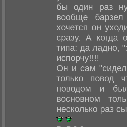
бы один раз ну
вообще барзел 
хочется он уходи
сразу. А когда 
типа: да ладно, "
испорчу!!!!
Он и сам "сидел
только повод ч
поводом и был
восновном тол
несколько раз сы