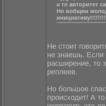
а то авторитет 
Но вобщем молодец!!
инициативу!!!!!!!!
Не стоит говорить
не знаешь. Если 
расширение, то 
реплеев.
Но большое спаси
происходит! А то
исправить это де