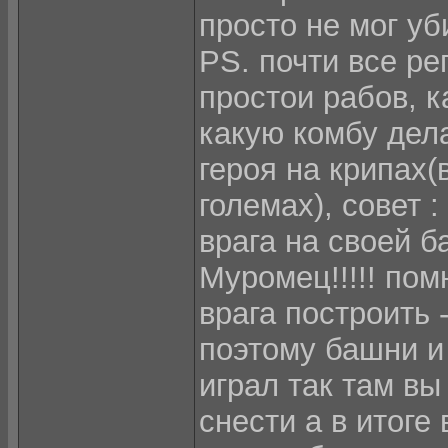
просто не мог уби
PS. почти все р
простои рабов, к
какую комбу дела
героя на крипах(
големах), совет 
врага на своей ба
Муромец!!!!! пом
врага построить 
поэтому башни и 
играл так там в
снести а в итоге