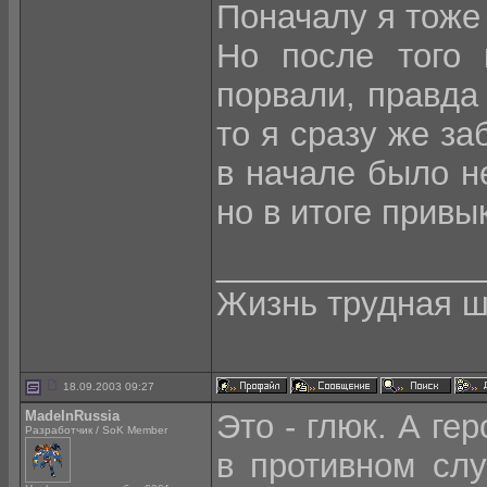
Поначалу я тоже
Но после того 
порвали, правда 
то я сразу же за
в начале было н
но в итоге привы
______________
Жизнь трудная ш
18.09.2003 09:27
MadeInRussia
Это - глюк. А гер
Разработчик / SoK Member
в противном слу