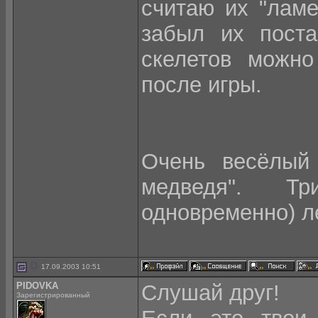
считаю их "ламе
забыл их поста
скелетов можно
после игры.
Очень весёлый
медведя". Т
одновременно) л
17.09.2003 10:51
PIDOVKA
Слушай друг!
Зарегистрированный