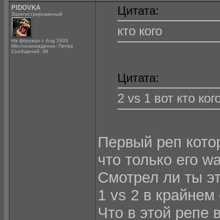
PIDOVKA
Цитата:
Зарегистрированный
кто кого
На форумах с Aug 2003
Местонахождение: Питер
Сообщений: 38
Цитата:
2 vs 1 вот кто ког
Первый реп кото
что только его w
Смотрел ли ты эт
1 vs 2 в крайнем 
Что в этой репе 