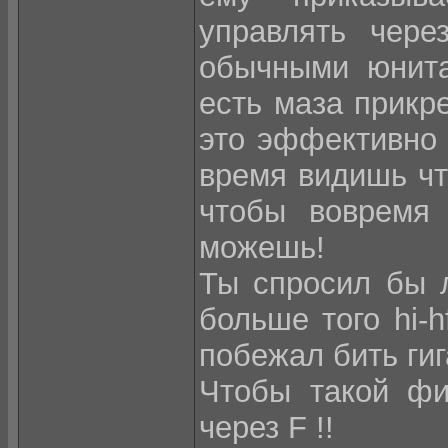
управлять чер
обычными юнита
есть маза прикре
это эффективно 
время видишь чт
чтобы вовремя 
можешь!
Ты спросил бы 
больше того hi-h
побежал бить гиг
Чтобы такой фи
через F !!