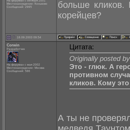
На форумах с октября 2001
больше кликов. 
Местонахождение: Коньково
Сообщений: 2995
корейцев?
18.09.2003 09:54
Corwin
Цитата:
Разработчик
Originally posted 
Это - глюк. А гер
На форумах с мая 2002
Местонахождение: Москва
Сообщений: 586
противном случае
кликов. Кому эт
А ты не проверя
медведя Таунто