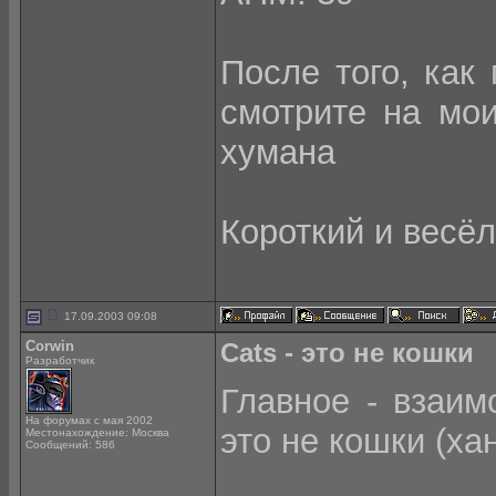
После того, как
смотрите на мо
хумана
Короткий и весё
17.09.2003 09:08
Corwin
Cats - это не кошки
Разработчик
Главное - взаим
На форумах с мая 2002
это не кошки (х
Местонахождение: Москва
Сообщений: 586