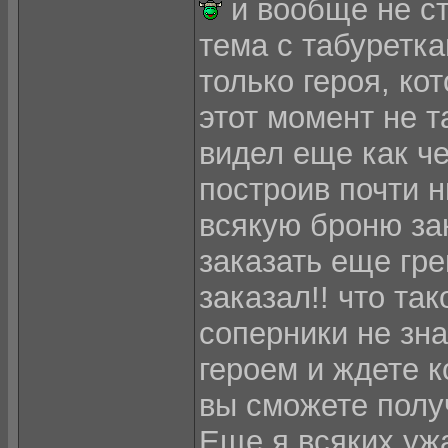
и вообще не ст
тема с табуреткам
только героя, кот
этот момент не т
видел еще как че
построив почти н
всякую броню за
заказать еще гре
заказал!! что та
соперники не зна
героем и ждете к
вы сможете получ
Еще я всяких ужа