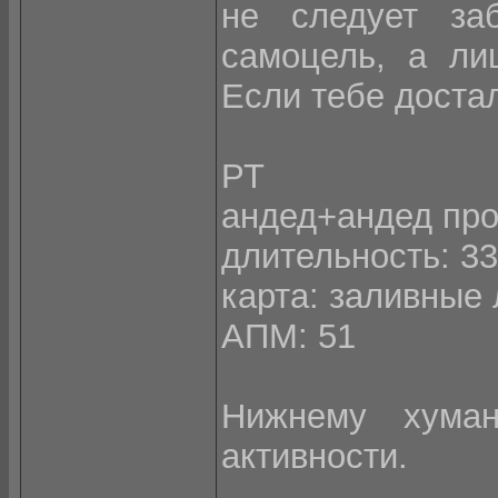
не следует за
самоцель, а ли
Если тебе достал
РТ
андед+андед про
длительность: 33
карта: заливные 
АПМ: 51
Нижнему хуман
активности.