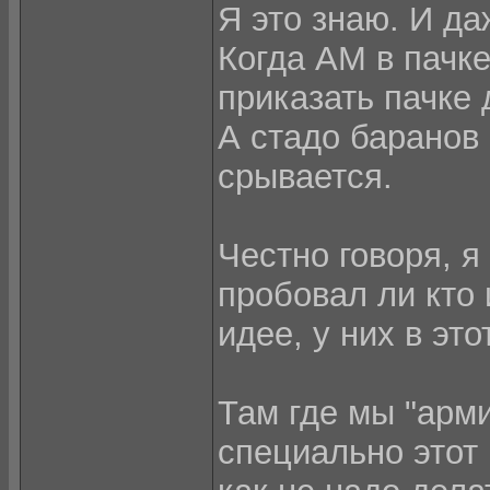
Я это знаю. И да
Когда АМ в пачке
приказать пачке 
А стадо баранов
срывается.
Честно говоря, я
пробовал ли кто 
идее, у них в эт
Там где мы "арми
специально этот 