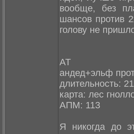
вообще, без пл
шансов против 2
голову не пришло
АТ
андед+эльф про
длительность: 21
карта: лес гнолл
АПМ: 113
Я никогда до эт