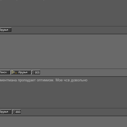
моментмана пропадает оптимизм. Мое чсв довольно