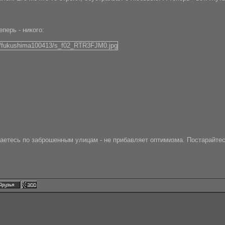
еперь - никого:
.
таетесь по заброшенным улицам - не прибавляет оптимизма. Постарайтесь