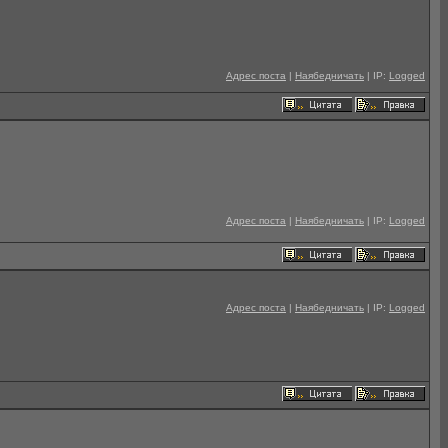
Адрес поста
|
Наябедничать
| IP:
Logged
Адрес поста
|
Наябедничать
| IP:
Logged
Адрес поста
|
Наябедничать
| IP:
Logged