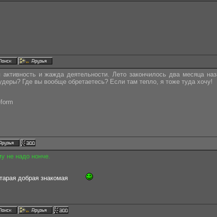
 активность и жажда деятельности. Лето закончилось два месяца наз
еры? Где вы вообще обретаетесь? Если там тепло, я тоже туда хочу!
eform
му не надо нонче.
старая добрая знакомая