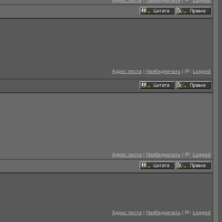
Адрес поста
|
Наябедничать
| IP:
Logged
Адрес поста
|
Наябедничать
| IP:
Logged
Адрес поста
|
Наябедничать
| IP:
Logged