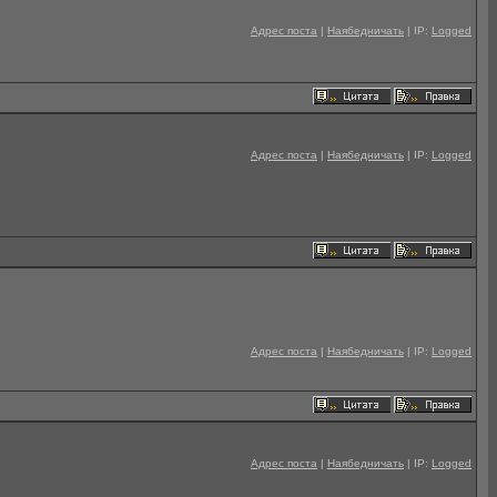
Адрес поста
|
Наябедничать
| IP:
Logged
Адрес поста
|
Наябедничать
| IP:
Logged
Адрес поста
|
Наябедничать
| IP:
Logged
Адрес поста
|
Наябедничать
| IP:
Logged