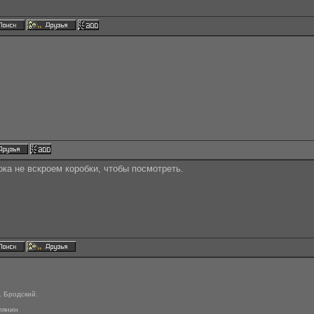
ка не вскроем коробки, чтобы посмотреть.
. Бродский.
лянин