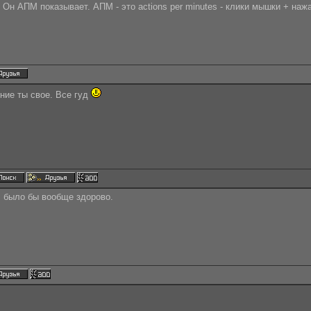
. Он АПМ показывает. АПМ - это actions per minutes - клики мышки + нажа
ние ты свое. Все гуд
, было бы вообще здорово.