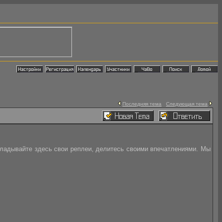
Последняя тема
Следующая тема
выкладывайте здесь свои реплеи, делитесь своими впечатлениями. Мы