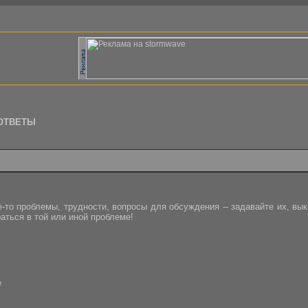
ОТВЕТЫ
кие-то проблемы, трудности, вопросы для обсуждения -- задавайте их, 
аться в той или иной проблеме!
e