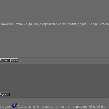
. Кажется, отточил до конца стратегию свою против дедов. Вроде, что-т
e
не видно
С инетом туго, но несмотря на это, на последний свой инет