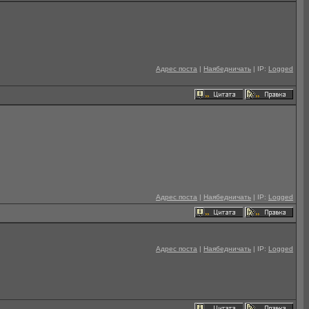
Адрес поста
|
Наябедничать
| IP:
Logged
Адрес поста
|
Наябедничать
| IP:
Logged
Адрес поста
|
Наябедничать
| IP:
Logged