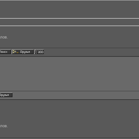
лов.
лов.