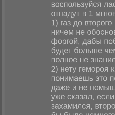
воспользуйся ла
отпадут в 1 мгно
1) газ до второг
ничем не обоснов
форгой, дабы поб
будет больше че
полное не знание
2) нету гемороя 
понимаешь это по
даже и не помыш
уже сказал, если
захамился, второй