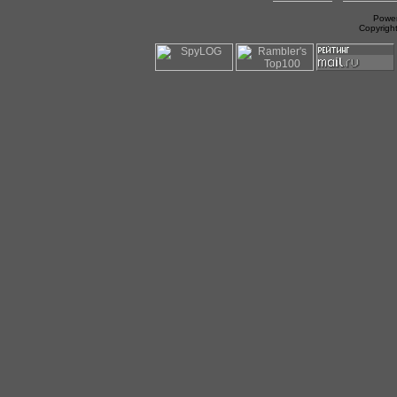
Power
Copyrigh