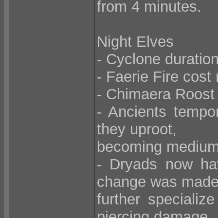
from 4 minutes.
Night Elves
- Cyclone duration
- Faerie Fire cost
- Chimaera Roost 
- Ancients tempor
they uproot,
becoming medium 
- Dryads now ha
change was made
further specializ
piercing damage