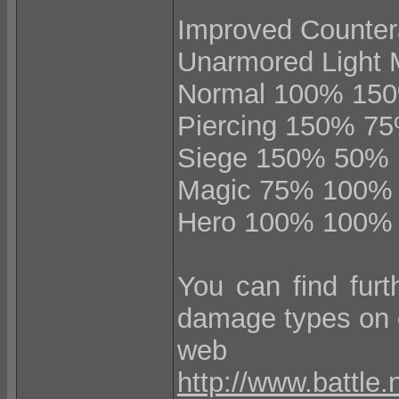
Improved Countera
Unarmored Light 
Normal 100% 15
Piercing 150% 
Siege 150% 50%
Magic 75% 100%
Hero 100% 100%
You can find furt
damage types on 
web
http://www.battle.