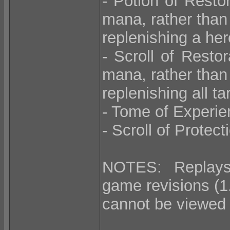
- Potion of Resto
mana, rather than 
replenishing a he
- Scroll of Resto
mana, rather than 
replenishing all t
- Tome of Experie
- Scroll of Protec
NOTES: Replays
game revisions (1
cannot be viewed w