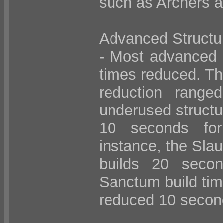
such as Archers a
Advanced Structu
- Most advanced t
times reduced. Th
reduction range
underused structu
10 seconds for
instance, the Sla
builds 20 secon
Sanctum build tim
reduced 10 secon