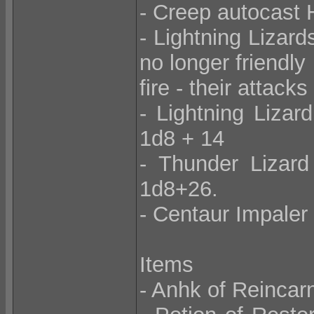
- Creep autocast 
- Lightning Lizar
no longer friendly
fire - their attacks
- Lightning Liza
1d8 + 14
- Thunder Lizar
1d8+26.
- Centaur Impaler
Items
- Anhk of Reincarn