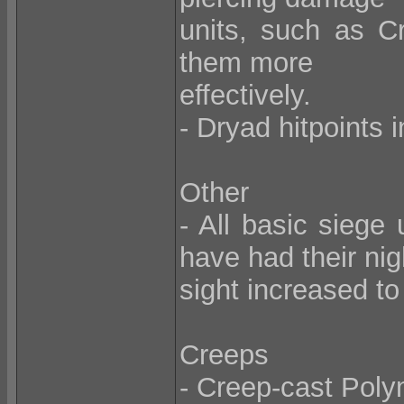
units, such as C
them more
effectively.
- Dryad hitpoints 
Other
- All basic siege 
have had their nig
sight increased t
Creeps
- Creep-cast Poly