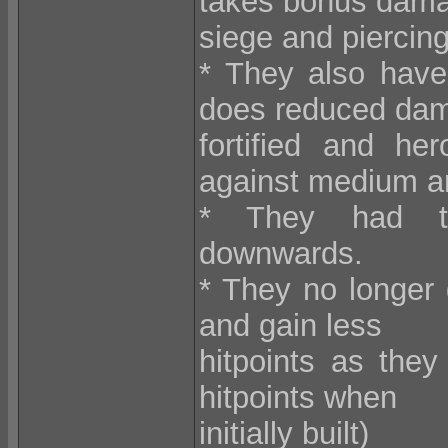
takes bonus dam
siege and piercing
* They also hav
does reduced dam
fortified and h
against medium a
* They had the
downwards.
* They no longer 
and gain less
hitpoints as they
hitpoints when
initially built)