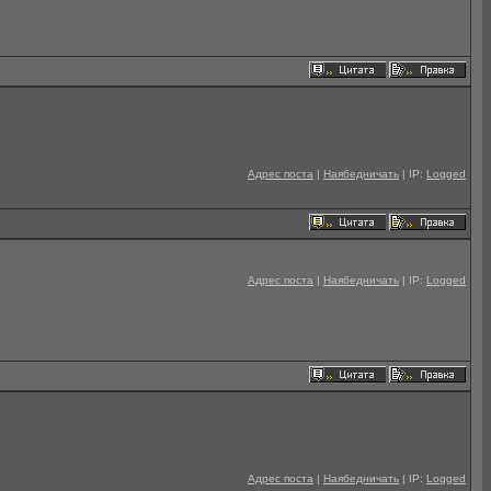
Адрес поста
|
Наябедничать
| IP:
Logged
Адрес поста
|
Наябедничать
| IP:
Logged
Адрес поста
|
Наябедничать
| IP:
Logged