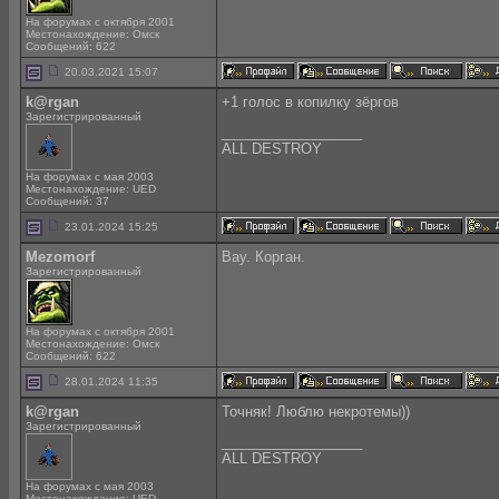
На форумах с октября 2001
Местонахождение: Омск
Сообщений: 622
20.03.2021 15:07
k@rgan
+1 голос в копилку зёргов
Зарегистрированный
__________________
ALL DESTROY
На форумах с мая 2003
Местонахождение: UED
Сообщений: 37
23.01.2024 15:25
Mezomorf
Вау. Корган.
Зарегистрированный
На форумах с октября 2001
Местонахождение: Омск
Сообщений: 622
28.01.2024 11:35
k@rgan
Точняк! Люблю некротемы))
Зарегистрированный
__________________
ALL DESTROY
На форумах с мая 2003
Местонахождение: UED