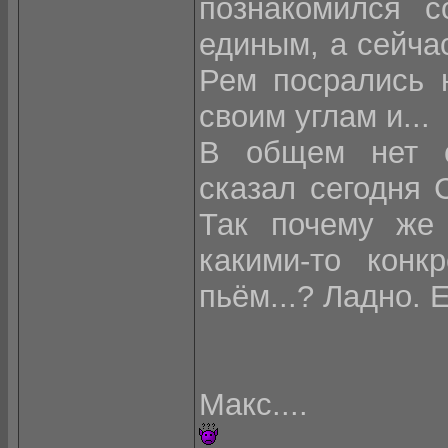
познакомился 
единым, а сейчас
Рем посрались 
своим углам и...
В общем нет се
сказал сегодня 
Так почему же
какими-то конк
пьём...? Ладно. Е
Макс....