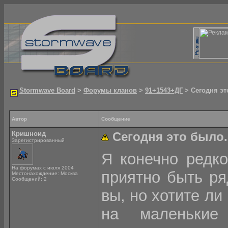
Stormwave Board
>
Форумы кланов
>
91+1543+ДГ
> Сегодня эт
Автор
Сообщение
Кришноид
Сегодня это было.
Зарегистрированный
Я конечно редко
На форумах с июля 2004
приятно быть ря
Местонахождение: Москва
Сообщений: 2
вы, но хотите ли
на маленькие