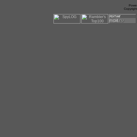
Power
Copyrigh