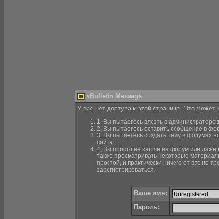
vBulletin Message
У вас нет доступа к этой странице. Это может
1. Вы пытаетесь влезть в администраторск
2. Вы пытаетесь оставить сообщение в фор
3. Вы пытаетесь создать тему в форумах н
сайта.
4. Вы просто не зашли на форум или даже н
также просматривать некоторые материалы
простой, и практически ничего от вас не 
зарегистрироваться.
Ваше имя:
Пароль: