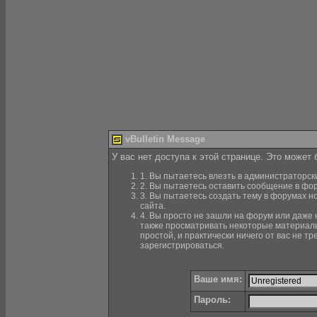
vBulletin Message
У вас нет доступа к этой странице. Это может
1. Вы пытаетесь влезть в администраторск
2. Вы пытаетесь оставить сообщение в фор
3. Вы пытаетесь создать тему в форумах н
сайта.
4. Вы просто не зашли на форум или даже н
также просматривать некоторые материалы
простой, и практически ничего от вас не 
зарегистрироваться.
Ваше имя:
Пароль: