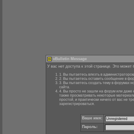
vBulletin Message
У вас нет доступа к этой странице. Это может
1. Вы пытаетесь влезть в администраторск
2. Вы пытаетесь оставить сообщение в фор
3. Вы пытаетесь создать тему в форумах н
сайта.
4. Вы просто не зашли на форум или даже н
также просматривать некоторые материалы
простой, и практически ничего от вас не 
зарегистрироваться.
Ваше имя:
Пароль: