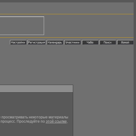
кже просматривать некоторые материалы
й процесс. Проследуйте по
этой ссылке
,