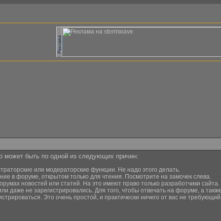
то может быть по одной из следующих причин:
страторские или модераторские функции. Не надо этого делать.
ние в форуме, открытом только для чтения. Посмотрите на замочек слева.
орумах новостей или статей. На это имеют право только разработчики сайта.
или даже не зарегистрировались. Для того, чтобы отвечать на форуме, а та
истрироваться. Это очень простой, и практически ничего от вас не требующи